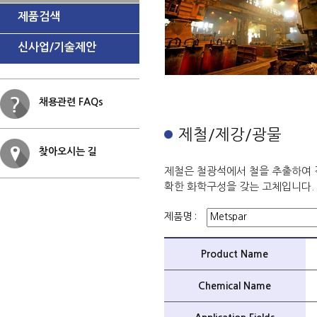
제품검색
신사업/기술제안
채용관련 FAQs
제철/제강/광물
찾아오시는 길
제철은 철광석에서 철을 추출하여 
확한 화학구성을 갖는 고체입니다.
제품명 :
Product Name
Chemical Name