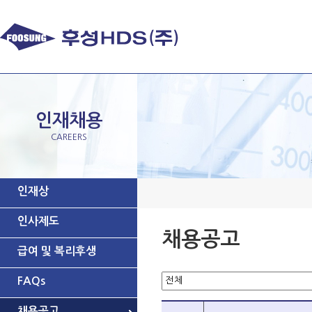
인재채용
CAREERS
인재상
인사제도
채용공고
급여 및 복리후생
FAQs
채용공고