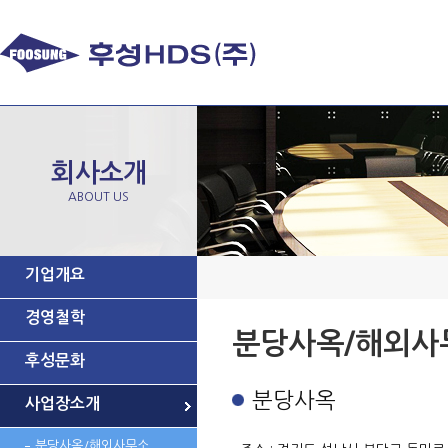
회사소개
ABOUT US
기업개요
경영철학
분당사옥/해외사
후성문화
분당사옥
사업장소개
분당사옥/해외사무소