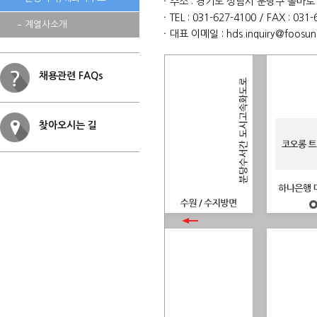
주소 : 경기도 성남시 분당구 돌마로 
TEL : 031-627-4100 / FAX : 031
계열사소개
대표 이메일 :
hds.inquiry@foosu
채용관련 FAQs
찾아오시는 길