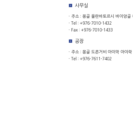
사무실
주소 : 몽골 울란바토르시 바이앙골 허
Tel : +976-7010-1432
Fax : +976-7010-1433
공장
주소 : 몽골 도른거비 아이막 아이
Tel : +976-7611-7402