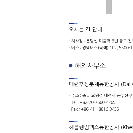
오시는 길 안내
지하철 : 분당선 미금역 6번 출구 전
버스 : 광역버스(적색) 102, 5500-1,
해외사무소
대련후성분체유한공사 (Dalian F
주소 : 중국 요녕성 대련시 금주신구
Tel : +82-70-7660-4265
Fax : +86-411-8816-3435
헤를렝임팩스유한공사 (Kherlen