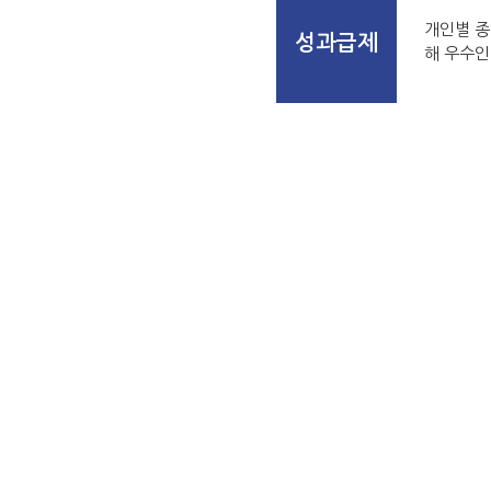
개인별 종
성과급제
해 우수인