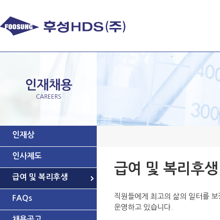
인재채용
CAREERS
인재상
인사제도
급여 및 복리후생
급여 및 복리후생
직원들에게 최고의 삶의 일터를 보
FAQs
운영하고 있습니다.
채용공고