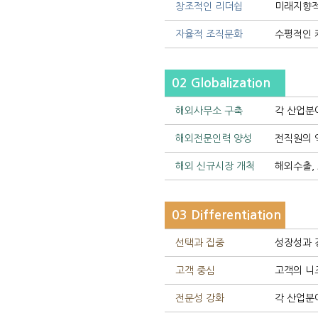
창조적인 리더쉽
미래지향적
자율적 조직문화
수평적인 
02 Globalization
해외사무소 구축
각 산업분
해외전문인력 양성
전직원의 
해외 신규시장 개척
해외수출,
03 Differentiation
선택과 집중
성장성과 
고객 중심
고객의 니
전문성 강화
각 산업분