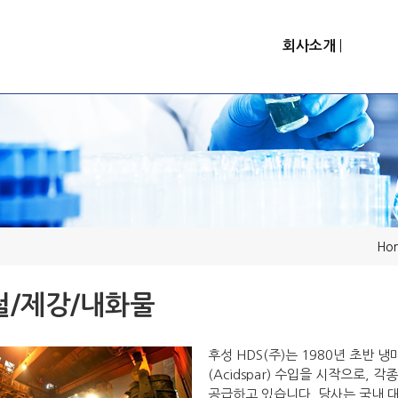
회사소개
Ho
철/제강/내화물
후성 HDS(주)는 1980년 초반 
(Acidspar) 수입을 시작으로,
공급하고 있습니다. 당사는 국내 대형