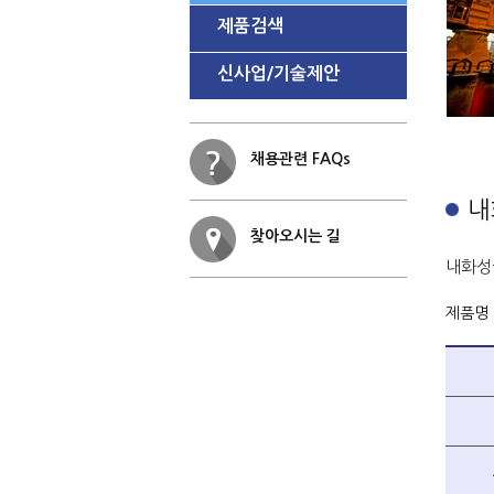
제품검색
신사업/기술제안
채용관련 FAQs
내
찾아오시는 길
내화성
제품명 