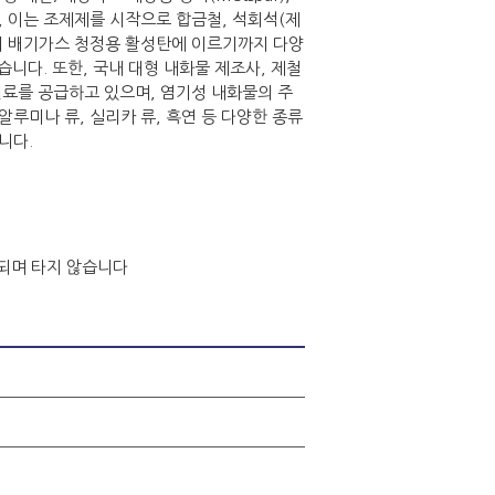
, 이는 조제제를 시작으로 합금철, 석회석(제
정의 배기가스 청정용 활성탄에 이르기까지 다양
니다. 또한, 국내 대형 내화물 제조사, 제철
원료를 공급하고 있으며, 염기성 내화물의 주
루미나 류, 실리카 류, 흑연 등 다양한 종류
니다.
되며 타지 않습니다