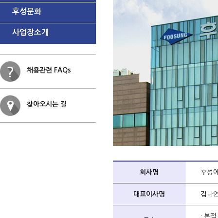
후성문화
사업장소개
채용관련 FAQs
찾아오시는 길
회사명
후성
대표이사명
김나
· 본