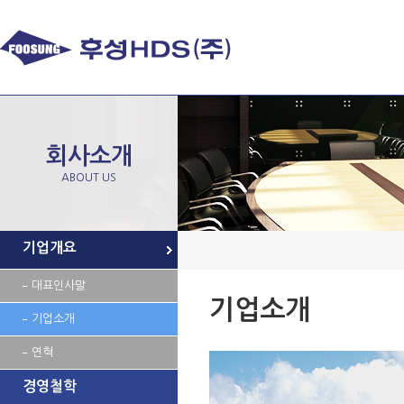
회사소개
ABOUT US
기업개요
대표인사말
기업소개
기업소개
연혁
경영철학