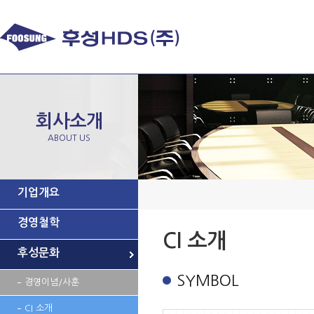
회사소개
ABOUT US
기업개요
경영철학
CI 소개
후성문화
SYMBOL
경영이념/사훈
CI 소개